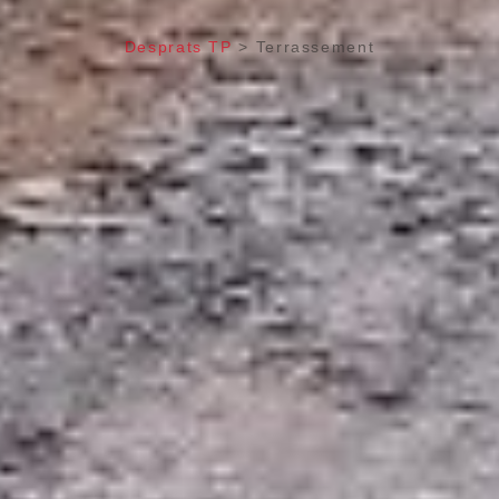
Desprats TP
>
Terrassement