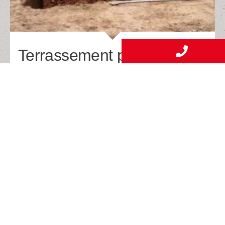
Terrassement pour la pose
d’une piscine
Terrassement d'une piscine
Réalisation d’un terrassement pour la pose d’une
piscine, à St Sulpice près de Toulouse
EN SAVOIR
PLUS