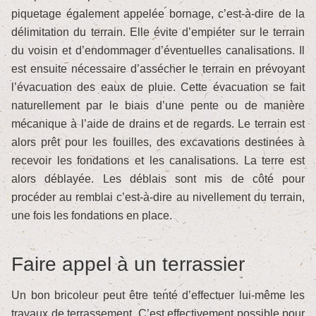
piquetage également appelée bornage, c’est-à-dire de la
délimitation du terrain. Elle évite d’empiéter sur le terrain
du voisin et d’endommager d’éventuelles canalisations. Il
est ensuite nécessaire d’assécher le terrain en prévoyant
l’évacuation des eaux de pluie. Cette évacuation se fait
naturellement par le biais d’une pente ou de manière
mécanique à l’aide de drains et de regards. Le terrain est
alors prêt pour les fouilles, des excavations destinées à
recevoir les fondations et les canalisations. La terre est
alors déblayée. Les déblais sont mis de côté pour
procéder au remblai c’est-à-dire au nivellement du terrain,
une fois les fondations en place.
Faire appel à un terrassier
Un bon bricoleur peut être tenté d’effectuer lui-même les
travaux de terrassement. C’est effectivement possible pour