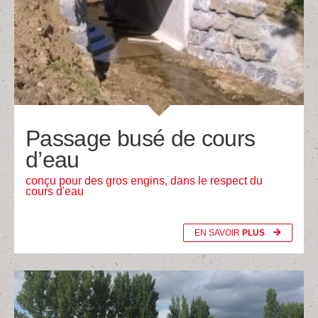
Passage busé de cours
d’eau
conçu pour des gros engins, dans le respect du
cours d'eau
EN SAVOIR
PLUS