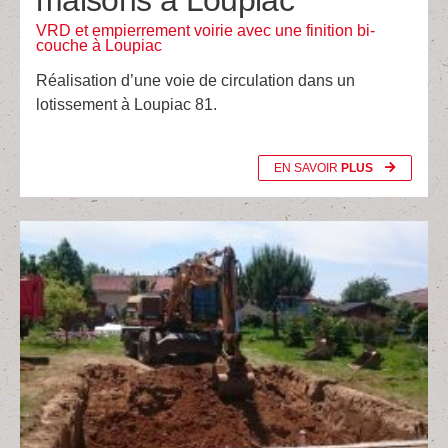
maisons à Loupiac
VRD et empierrement voirie avec une finition bi-
couche à Loupiac
Réalisation d’une voie de circulation dans un
lotissement à Loupiac 81.
EN SAVOIR
PLUS